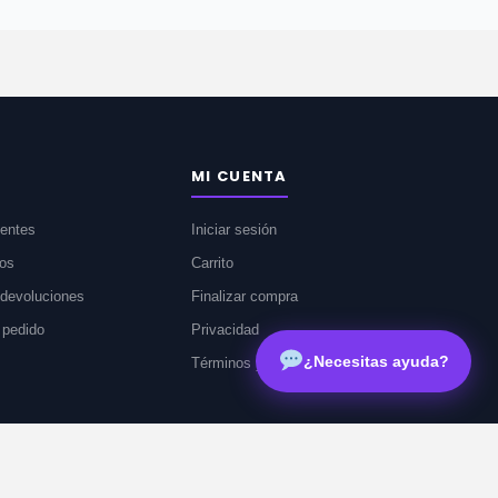
MI CUENTA
uentes
Iniciar sesión
íos
Carrito
devoluciones
Finalizar compra
 pedido
Privacidad
¿Necesitas ayuda?
Términos y condiciones