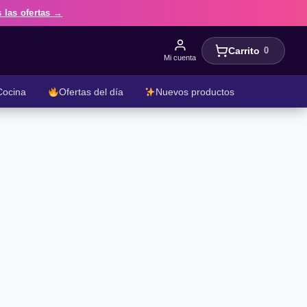
 las ofertas →
Carrito
0
Mi cuenta
Cocina
Ofertas del día
Nuevos productos