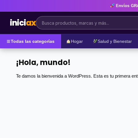
Envíos
GR
inici
ax
Todas las categorías
Hogar
Salud y Bienestar
¡Hola, mundo!
Te damos la bienvenida a WordPress. Esta es tu primera entra