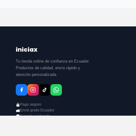
iniciax
Tu tienda online de confianza en Ecuador.
Productos de calidad, envío rápido y
atención personalizada.
Pago seguro
Envío gratis Ecuador
Soporte postventa
3 días para reclamos