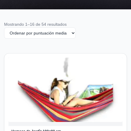
Ordenado
Mostrando 1–16 de 54 resultados
por
puntuación
media