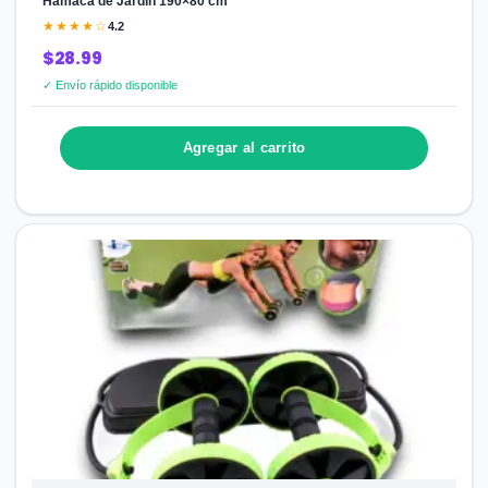
Hamaca de Jardín 190×80 cm
★★★★☆
4.2
$28.99
✓ Envío rápido disponible
Agregar al carrito