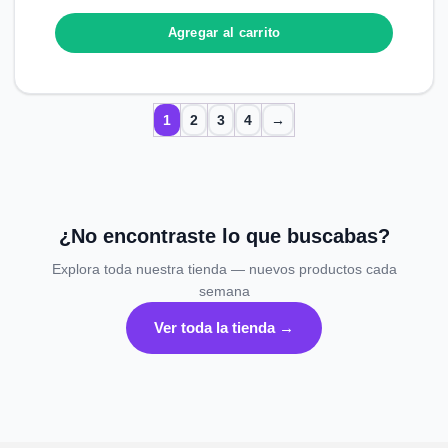
Agregar al carrito
1
2
3
4
→
¿No encontraste lo que buscabas?
Explora toda nuestra tienda — nuevos productos cada
semana
Ver toda la tienda →