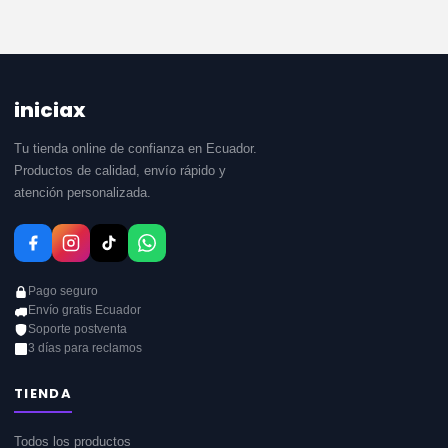
iniciax
Tu tienda online de confianza en Ecuador.
Productos de calidad, envío rápido y
atención personalizada.
Pago seguro
Envío gratis Ecuador
Soporte postventa
3 días para reclamos
TIENDA
Todos los productos