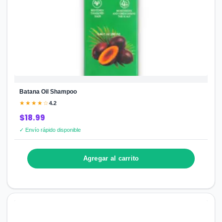
Batana Oil Shampoo
★★★★☆
4.2
$18.99
✓ Envío rápido disponible
Agregar al carrito