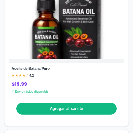
Aceite de Batana Puro
★★★★☆
4.2
$19.99
✓ Envío rápido disponible
Agregar al carrito