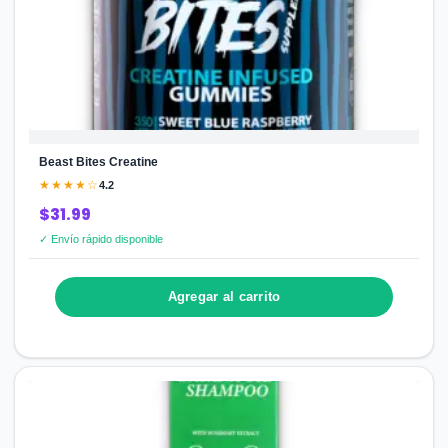
Beast Bites Creatine
★★★★☆
4.2
$31.99
✓ Envío rápido disponible
Agregar al carrito