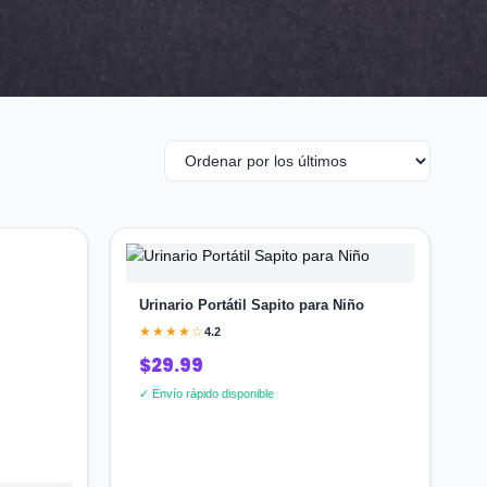
Urinario Portátil Sapito para Niño
★★★★☆
4.2
$29.99
✓ Envío rápido disponible