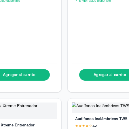
pido disponible
✓ Envío rápido disponible
Agregar al carrito
Agregar al carrito
Audífonos Inalámbricos TWS 
 Xtreme Entrenador
★★★★☆
4.2