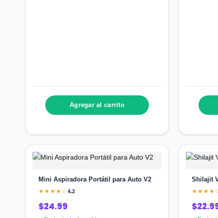
Agregar al carrito
Mini Aspiradora Portátil para Auto V2
Shilajit
★★★★☆
★★★★
4.2
$24.99
$22.9