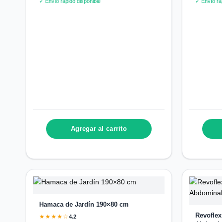
✓ Envío rápido disponible
✓ Envío rá
Agregar al carrito
Hamaca de Jardín 190×80 cm
Revoflex
★★★★☆
4.2