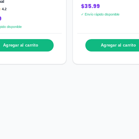
al
$35.99
☆
4.2
✓ Envío rápido disponible
9
pido disponible
Agregar al carrito
Agregar al carrito