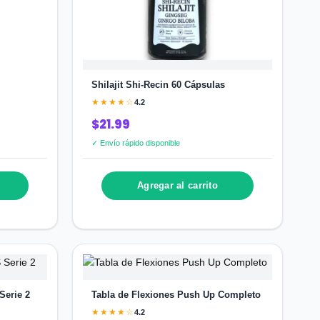
Shilajit Shi-Recin 60 Cápsulas
★★★★☆
4.2
$21.99
✓ Envío rápido disponible
Agregar al carrito
Serie 2
Tabla de Flexiones Push Up Completo
★★★★☆
4.2