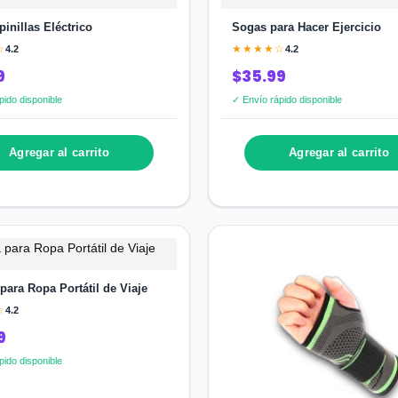
pinillas Eléctrico
Sogas para Hacer Ejercicio
☆
★★★★☆
4.2
4.2
9
$35.99
pido disponible
✓ Envío rápido disponible
Agregar al carrito
Agregar al carrito
para Ropa Portátil de Viaje
☆
4.2
9
pido disponible