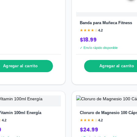
Banda para Muñeca Fitness
★★★★☆
4.2
$18.99
✓ Envío rápido disponible
Agregar al carrito
Agregar al carrito
 Vitamin 100ml Energía
Cloruro de Magnesio 100 Cáp
☆
★★★★☆
4.2
4.2
9
$24.99