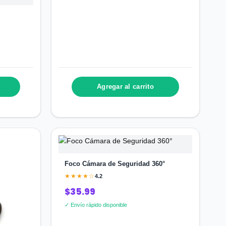
Agregar al carrito
Foco Cámara de Seguridad 360°
★★★★☆
4.2
$35.99
✓ Envío rápido disponible