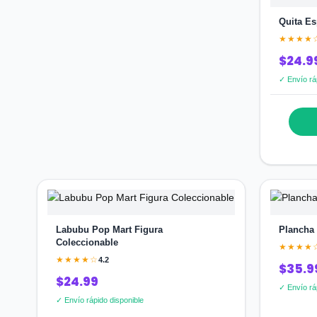
Quita Es
★★★★
$24.9
✓ Envío rá
Labubu Pop Mart Figura
Plancha 
Coleccionable
★★★★
★★★★☆
4.2
$35.9
$24.99
✓ Envío rá
✓ Envío rápido disponible