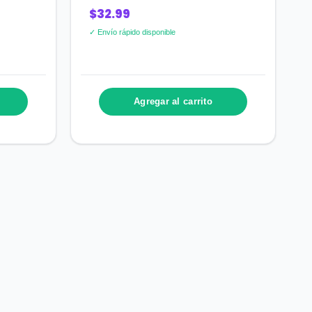
$32.99
✓ Envío rápido disponible
Agregar al carrito