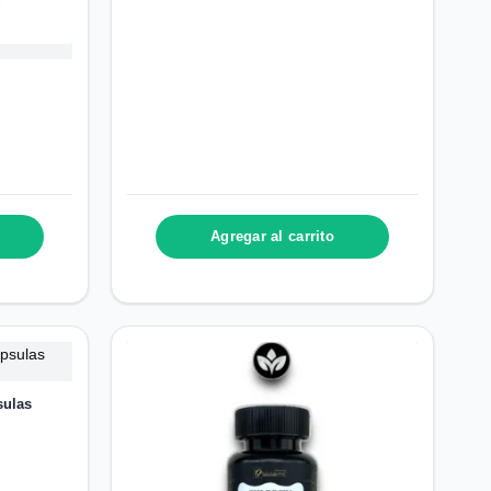
Agregar al carrito
sulas