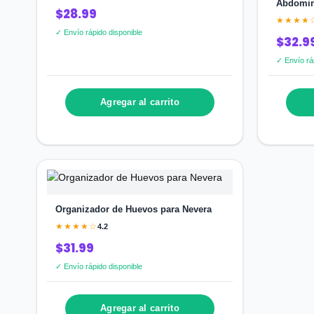
Abdomin
$28.99
★★★★
✓ Envío rápido disponible
$32.9
✓ Envío rá
Agregar al carrito
Organizador de Huevos para Nevera
★★★★☆
4.2
$31.99
✓ Envío rápido disponible
Agregar al carrito