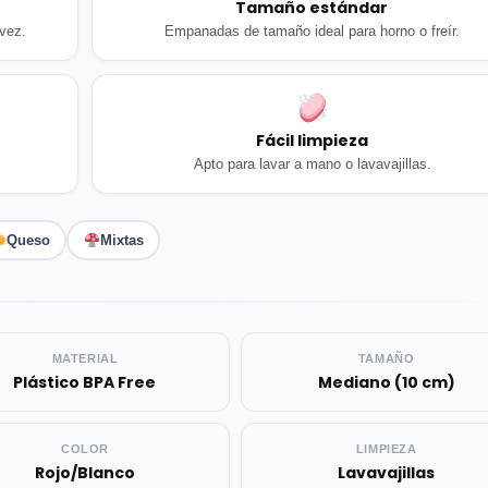
Tamaño estándar
 vez.
Empanadas de tamaño ideal para horno o freír.
Fácil limpieza
Apto para lavar a mano o lavavajillas.
Queso
Mixtas
MATERIAL
TAMAÑO
Plástico BPA Free
Mediano (10 cm)
COLOR
LIMPIEZA
Rojo/Blanco
Lavavajillas