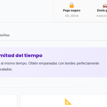
Pago seguro
Envío g
SSL 256-bit
A todo E
señas
mitad del tiempo
ta al mismo tiempo. Obtén empanadas con bordes perfectamente
 salados.