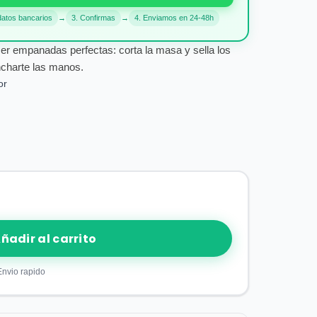
datos bancarios
→
3. Confirmas
→
4. Enviamos en 24-48h
er empanadas perfectas: corta la masa y sella los
ncharte las manos.
or
ñadir al carrito
Envio rapido