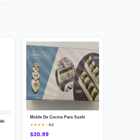
Molde De Cocina Para Sushi
aki
★★★★☆
4.2
$20.99