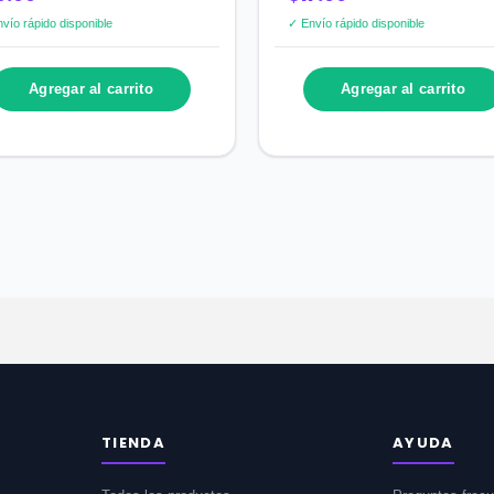
vío rápido disponible
✓ Envío rápido disponible
Agregar al carrito
Agregar al carrito
TIENDA
AYUDA