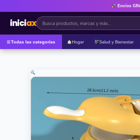
Envíos
GR
inici
ax
Todas las categorías
Hogar
Salud y Bienestar