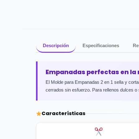
Descripción
Especificaciones
Re
Empanadas perfectas en la 
El Molde para Empanadas 2 en 1 sella y cor
cerrados sin esfuerzo. Para rellenos dulces o
Características