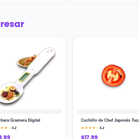
eresar
hara Gramera Digital
Cuchillo de Chef Japonés Taz
★★★☆
★★★★☆
4.2
4.2
9.99
$17.99