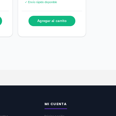
✓ Envío rápido disponible
Agregar al carrito
MI CUENTA